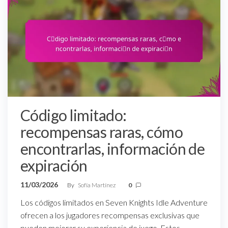
Código limitado:
recompensas raras, cómo
encontrarlas, información de
expiración
11/03/2026
By
Sofía Martínez
0
Los códigos limitados en Seven Knights Idle Adventure
ofrecen a los jugadores recompensas exclusivas que
pueden mejorar su experiencia de juego. Estos