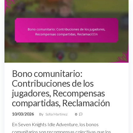
Bono comunitario:
Contribuciones de los
jugadores, Recompensas
compartidas, Reclamación
10/03/2026
By
Sofía Martínez
0
En Seven Knights Idle Adventure, los bonos
comunitarios son recompensas colectivas que los