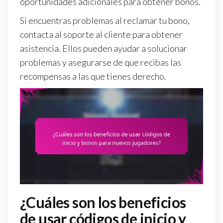
oportunidades adicionales para obtener bonos.
Si encuentras problemas al reclamar tu bono,
contacta al soporte al cliente para obtener
asistencia. Ellos pueden ayudar a solucionar
problemas y asegurarse de que recibas las
recompensas a las que tienes derecho.
¿Cuáles son los beneficios
de usar códigos de inicio y