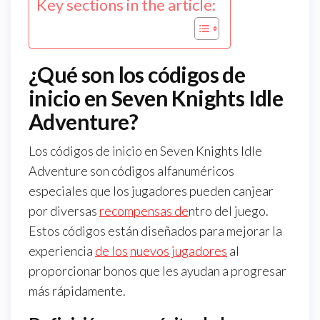
Key sections in the article:
¿Qué son los códigos de
inicio en Seven Knights Idle
Adventure?
Los códigos de inicio en Seven Knights Idle
Adventure son códigos alfanuméricos
especiales que los jugadores pueden canjear
por diversas
recompensas de
ntro del juego.
Estos códigos están diseñados para mejorar la
experiencia
de los
nuevos jugadores
al
proporcionar bonos que les ayudan a progresar
más rápidamente.