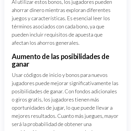
Al utilizar estos bonos, los jugadores pueden
ahorrar dinero mientras exploran diferentes
juegos y características. Es esencial leer los
términos asociados con cada bono, ya que
pueden incluir requisitos de apuesta que
afectan los ahorros generales.
Aumento de las posibilidades de
ganar
Usar códigos de inicio y bonos para nuevos
jugadores puede mejorar significativamente las
posibilidades de ganar. Con fondos adicionales
o giros gratis, los jugadores tienen más
oportunidades de jugar, lo que puede llevar a
mejores resultados. Cuanto más juegues, mayor
será la probabilidad de obtener una