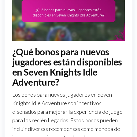
¿Qué bonos para nuevos
jugadores están disponibles
en Seven Knights Idle
Adventure?
Los bonos para nuevos jugadores en Seven
Knights Idle Adventure son incentivos
diseñados para mejorar la experiencia de juego
para los recién llegados. Estos bonos pueden
incluir diversas recompensas como moneda del