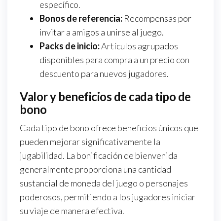
específico.
Bonos de referencia:
Recompensas por
invitar a amigos a unirse al juego.
Packs de inicio:
Artículos agrupados
disponibles para compra a un precio con
descuento para nuevos jugadores.
Valor y beneficios de cada tipo de
bono
Cada tipo de bono ofrece beneficios únicos que
pueden mejorar significativamente la
jugabilidad. La bonificación de bienvenida
generalmente proporciona una cantidad
sustancial de moneda del juego o personajes
poderosos, permitiendo a los jugadores iniciar
su viaje de manera efectiva.