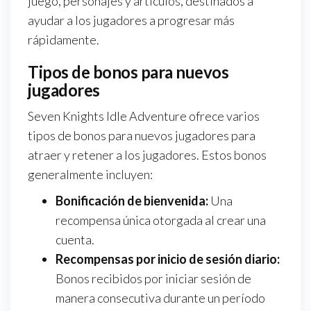
juego, personajes y artículos, destinados a
ayudar a los jugadores a progresar más
rápidamente.
Tipos de bonos para nuevos
jugadores
Seven Knights Idle Adventure ofrece varios
tipos de bonos para nuevos jugadores para
atraer y retener a los jugadores. Estos bonos
generalmente incluyen:
Bonificación de bienvenida:
Una
recompensa única otorgada al crear una
cuenta.
Recompensas por inicio de sesión diario:
Bonos recibidos por iniciar sesión de
manera consecutiva durante un período