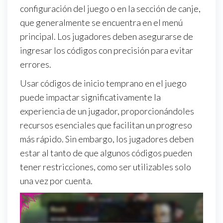
configuración del juego o en la sección de canje,
que generalmente se encuentra en el menú
principal. Los jugadores deben asegurarse de
ingresar los códigos con precisión para evitar
errores.
Usar códigos de inicio temprano en el juego
puede impactar significativamente la
experiencia de un jugador, proporcionándoles
recursos esenciales que facilitan un progreso
más rápido. Sin embargo, los jugadores deben
estar al tanto de que algunos códigos pueden
tener restricciones, como ser utilizables solo
una vez por cuenta.