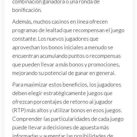
combinación ganadora o una ronda de
bonificación.
Además, muchos casinos en línea ofrecen
programas de lealtad que recompensan el juego
constante. Los nuevos jugadores que
aprovechan los bonos iniciales a menudo se
encuentran acumulando puntos o recompensas
que pueden llevar a más bonos y promociones,
mejorando su potencial de ganar en general.
Para maximizar estos beneficios, los jugadores
deben elegir estratégicamente juegos que
ofrezcan porcentajes de retorno al jugador
(RTP) más altos y utilizar bonos en esos juegos.
Comprender las particularidades de cada juego
puede llevar a decisiones de apuesta más
informadas y aumentar las posibilidades de