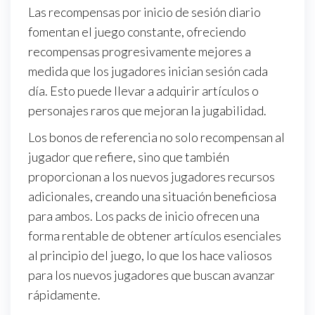
Las recompensas por inicio de sesión diario
fomentan el juego constante, ofreciendo
recompensas progresivamente mejores a
medida que los jugadores inician sesión cada
día. Esto puede llevar a adquirir artículos o
personajes raros que mejoran la jugabilidad.
Los bonos de referencia no solo recompensan al
jugador que refiere, sino que también
proporcionan a los nuevos jugadores recursos
adicionales, creando una situación beneficiosa
para ambos. Los packs de inicio ofrecen una
forma rentable de obtener artículos esenciales
al principio del juego, lo que los hace valiosos
para los nuevos jugadores que buscan avanzar
rápidamente.