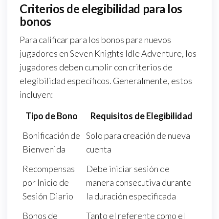
Criterios de elegibilidad para los
bonos
Para calificar para los bonos para nuevos
jugadores en Seven Knights Idle Adventure, los
jugadores deben cumplir con criterios de
elegibilidad específicos. Generalmente, estos
incluyen:
Tipo de Bono
Requisitos de Elegibilidad
Bonificación de
Solo para creación de nueva
Bienvenida
cuenta
Recompensas
Debe iniciar sesión de
por Inicio de
manera consecutiva durante
Sesión Diario
la duración especificada
Bonos de
Tanto el referente como el