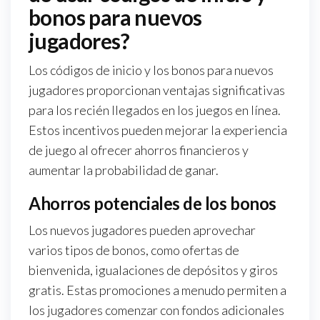
bonos para nuevos
jugadores?
Los códigos de inicio y los bonos para nuevos
jugadores proporcionan ventajas significativas
para los recién llegados en los juegos en línea.
Estos incentivos pueden mejorar la experiencia
de juego al ofrecer ahorros financieros y
aumentar la probabilidad de ganar.
Ahorros potenciales de los bonos
Los nuevos jugadores pueden aprovechar
varios tipos de bonos, como ofertas de
bienvenida, igualaciones de depósitos y giros
gratis. Estas promociones a menudo permiten a
los jugadores comenzar con fondos adicionales