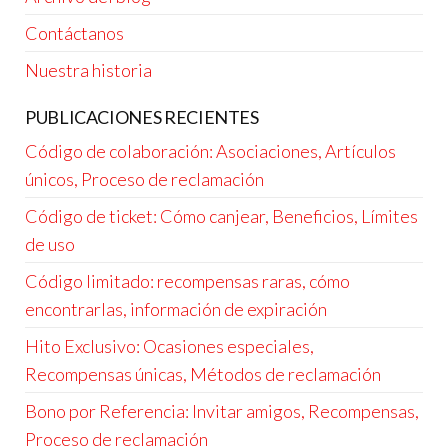
Contáctanos
Nuestra historia
PUBLICACIONES RECIENTES
Código de colaboración: Asociaciones, Artículos
únicos, Proceso de reclamación
Código de ticket: Cómo canjear, Beneficios, Límites
de uso
Código limitado: recompensas raras, cómo
encontrarlas, información de expiración
Hito Exclusivo: Ocasiones especiales,
Recompensas únicas, Métodos de reclamación
Bono por Referencia: Invitar amigos, Recompensas,
Proceso de reclamación